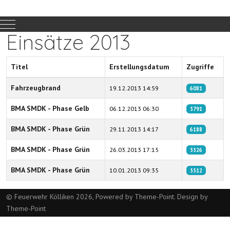
Mobile Menu Toggle
Einsätze 2013
Titel
Erstellungsdatum
Zugriffe
Beiträge
Fahrzeugbrand
19.12.2013 14:59
6081
BMA SMDK - Phase Gelb
06.12.2013 06:30
5791
BMA SMDK - Phase Grün
29.11.2013 14:17
6188
BMA SMDK - Phase Grün
26.03.2013 17:15
5526
BMA SMDK - Phase Grün
10.01.2013 09:35
5512
© Feuerwehr Kölliken 2026, Powered by
Theme-Point
. Design by
Theme-Point