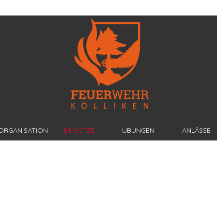
ORGANISATION
EINSÄTZE
ÜBUNGEN
ANLÄSSE