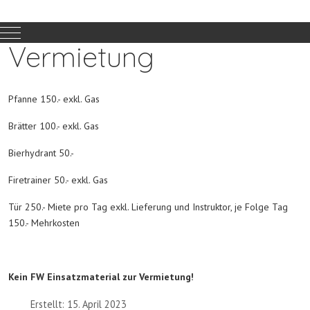
Mobile Menu Toggle
Vermietung
Pfanne 150.- exkl. Gas
Brätter 100.- exkl. Gas
Bierhydrant 50.-
Firetrainer 50.- exkl. Gas
Tür 250.- Miete pro Tag exkl. Lieferung und Instruktor, je Folge Tag
150.- Mehrkosten
Kein FW Einsatzmaterial zur Vermietung!
Erstellt: 15. April 2023