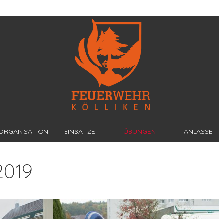
ORGANISATION
EINSÄTZE
ÜBUNGEN
ANLÄSSE
2019